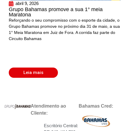
abril 9, 2026
Grupo Bahamas promove a sua 1° meia
Maratona
Reforçando o seu compromisso com o esporte da cidade, o
Grupo Bahamas promove no próximo dia 31 de maio, a sua
1° Meia Maratona em Juiz de Fora. A corrida faz parte do
Circuito Bahamas
Leia mais
Atendimento ao
Bahamas Cred:
Cliente:
Escritório Central: