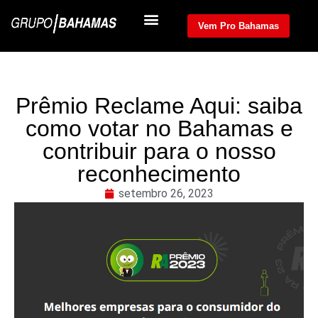
Quem Somos
Nossas Empresas
Revista Bahamas
Vem Pro Bahamas
Prêmio Reclame Aqui: saiba
como votar no Bahamas e
contribuir para o nosso
reconhecimento
setembro 26, 2023