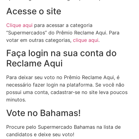
Acesse o site
Clique aqui
para acessar a categoria
“Supermercados” do Prêmio Reclame Aqui. Para
votar em outras categorias,
clique aqui
.
Faça login na sua conta do
Reclame Aqui
Para deixar seu voto no Prêmio Reclame Aqui, é
necessário fazer login na plataforma. Se você não
possui uma conta, cadastrar-se no site leva poucos
minutos.
Vote no Bahamas!
Procure pelo Supermercado Bahamas na lista de
candidatos e deixe seu voto!