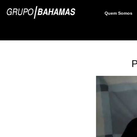
Quem Somos
P