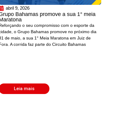
abril 9, 2026
Grupo Bahamas promove a sua 1° meia
Maratona
Reforçando o seu compromisso com o esporte da
cidade, o Grupo Bahamas promove no próximo dia
31 de maio, a sua 1° Meia Maratona em Juiz de
Fora. A corrida faz parte do Circuito Bahamas
Leia mais