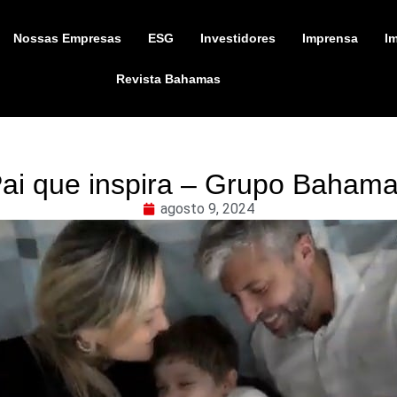
Nossas Empresas
ESG
Investidores
Imprensa
I
Revista Bahamas
ai que inspira – Grupo Baham
agosto 9, 2024