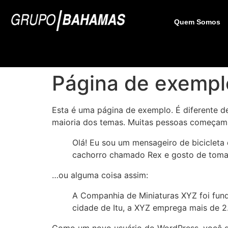
Quem Somos
Página de exempl
Esta é uma página de exemplo. É diferente d
maioria dos temas. Muitas pessoas começam c
Olá! Eu sou um mensageiro de bicicleta 
cachorro chamado Rex e gosto de tomar 
…ou alguma coisa assim:
A Companhia de Miniaturas XYZ foi fund
cidade de Itu, a XYZ emprega mais de 2