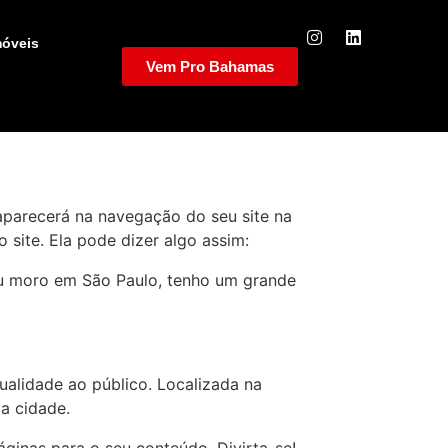
móveis
Vem Pro Bahamas
aparecerá na navegação do seu site na
site. Ela pode dizer algo assim:
. Eu moro em São Paulo, tenho um grande
ualidade ao público. Localizada na
a cidade.