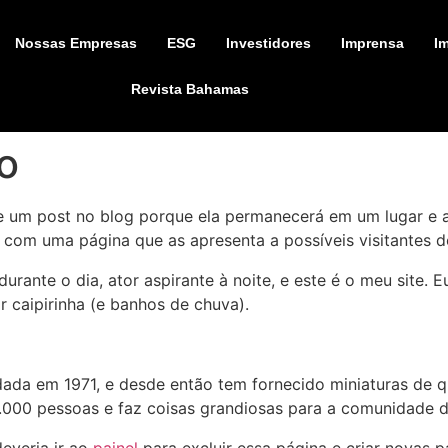
Nossas Empresas
ESG
Investidores
Imprensa
I
Revista Bahamas
o
e um post no blog porque ela permanecerá em um lugar e 
om uma página que as apresenta a possíveis visitantes do 
durante o dia, ator aspirante à noite, e este é o meu site
caipirinha (e banhos de chuva).
ada em 1971, e desde então tem fornecido miniaturas de q
.000 pessoas e faz coisas grandiosas para a comunidade d