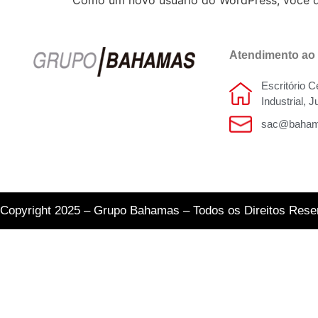
Como um novo usuário do WordPress, você d
Atendimento ao 
Escritório C
Industrial, 
sac@baham
Copyright 2025 – Grupo Bahamas – Todos os Direitos Res